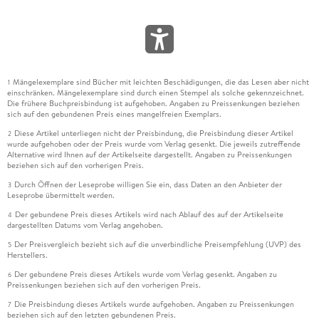
Mängelexemplare sind Bücher mit leichten Beschädigungen, die das Lesen aber nicht
1
einschränken. Mängelexemplare sind durch einen Stempel als solche gekennzeichnet.
Die frühere Buchpreisbindung ist aufgehoben. Angaben zu Preissenkungen beziehen
sich auf den gebundenen Preis eines mangelfreien Exemplars.
Diese Artikel unterliegen nicht der Preisbindung, die Preisbindung dieser Artikel
2
wurde aufgehoben oder der Preis wurde vom Verlag gesenkt. Die jeweils zutreffende
Alternative wird Ihnen auf der Artikelseite dargestellt. Angaben zu Preissenkungen
beziehen sich auf den vorherigen Preis.
Durch Öffnen der Leseprobe willigen Sie ein, dass Daten an den Anbieter der
3
Leseprobe übermittelt werden.
Der gebundene Preis dieses Artikels wird nach Ablauf des auf der Artikelseite
4
dargestellten Datums vom Verlag angehoben.
Der Preisvergleich bezieht sich auf die unverbindliche Preisempfehlung (UVP) des
5
Herstellers.
Der gebundene Preis dieses Artikels wurde vom Verlag gesenkt. Angaben zu
6
Preissenkungen beziehen sich auf den vorherigen Preis.
Die Preisbindung dieses Artikels wurde aufgehoben. Angaben zu Preissenkungen
7
beziehen sich auf den letzten gebundenen Preis.