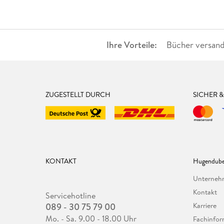
Ihre Vorteile:
Bücher versand
ZUGESTELLT DURCH
SICHER 
KONTAKT
Hugendube
Unterne
Kontakt
Servicehotline
089 - 30 75 79 00
Karriere
Mo. - Sa. 9.00 - 18.00 Uhr
Fachinfor