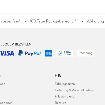
kostenfrei*
100 Tage Rückgaberecht***
Abholung i
& BEQUEM BEZAHLEN
l
Hilfe
hmen
Zahlungsarten
Lieferung & Versandkosten
Filialabholung
mationen
Retoure