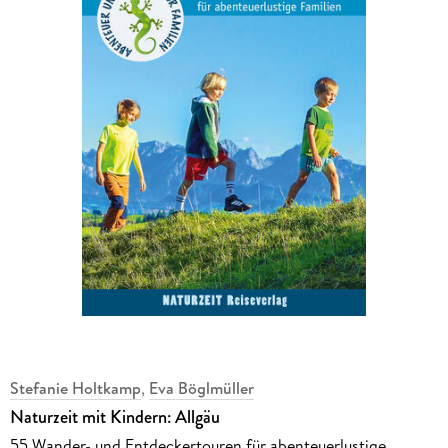
Stefanie Holtkamp
,
Eva Böglmüller
Naturzeit mit Kindern: Allgäu
55 Wander- und Entdeckertouren für abenteuerlustige