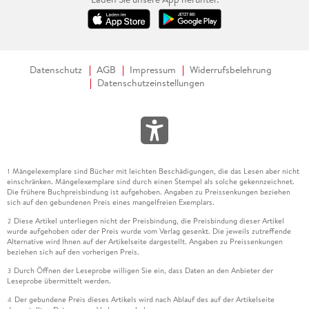
Datenschutz
AGB
Impressum
Widerrufsbelehrung
Datenschutzeinstellungen
Mängelexemplare sind Bücher mit leichten Beschädigungen, die das Lesen aber nicht
1
einschränken. Mängelexemplare sind durch einen Stempel als solche gekennzeichnet.
Die frühere Buchpreisbindung ist aufgehoben. Angaben zu Preissenkungen beziehen
sich auf den gebundenen Preis eines mangelfreien Exemplars.
Diese Artikel unterliegen nicht der Preisbindung, die Preisbindung dieser Artikel
2
wurde aufgehoben oder der Preis wurde vom Verlag gesenkt. Die jeweils zutreffende
Alternative wird Ihnen auf der Artikelseite dargestellt. Angaben zu Preissenkungen
beziehen sich auf den vorherigen Preis.
Durch Öffnen der Leseprobe willigen Sie ein, dass Daten an den Anbieter der
3
Leseprobe übermittelt werden.
Der gebundene Preis dieses Artikels wird nach Ablauf des auf der Artikelseite
4