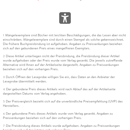
Mängelexemplare sind Bücher mit leichten Beschädigungen, die das Lesen aber nicht
1
einschränken. Mängelexemplare sind durch einen Stempel als solche gekennzeichnet.
Die frühere Buchpreisbindung ist aufgehoben. Angaben zu Preissenkungen beziehen
sich auf den gebundenen Preis eines mangelfreien Exemplars.
Diese Artikel unterliegen nicht der Preisbindung, die Preisbindung dieser Artikel
2
wurde aufgehoben oder der Preis wurde vom Verlag gesenkt. Die jeweils zutreffende
Alternative wird Ihnen auf der Artikelseite dargestellt. Angaben zu Preissenkungen
beziehen sich auf den vorherigen Preis.
Durch Öffnen der Leseprobe willigen Sie ein, dass Daten an den Anbieter der
3
Leseprobe übermittelt werden.
Der gebundene Preis dieses Artikels wird nach Ablauf des auf der Artikelseite
4
dargestellten Datums vom Verlag angehoben.
Der Preisvergleich bezieht sich auf die unverbindliche Preisempfehlung (UVP) des
5
Herstellers.
Der gebundene Preis dieses Artikels wurde vom Verlag gesenkt. Angaben zu
6
Preissenkungen beziehen sich auf den vorherigen Preis.
Die Preisbindung dieses Artikels wurde aufgehoben. Angaben zu Preissenkungen
7