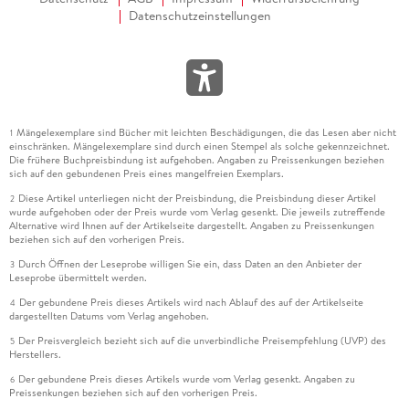
Datenschutzeinstellungen
Mängelexemplare sind Bücher mit leichten Beschädigungen, die das Lesen aber nicht
1
einschränken. Mängelexemplare sind durch einen Stempel als solche gekennzeichnet.
Die frühere Buchpreisbindung ist aufgehoben. Angaben zu Preissenkungen beziehen
sich auf den gebundenen Preis eines mangelfreien Exemplars.
Diese Artikel unterliegen nicht der Preisbindung, die Preisbindung dieser Artikel
2
wurde aufgehoben oder der Preis wurde vom Verlag gesenkt. Die jeweils zutreffende
Alternative wird Ihnen auf der Artikelseite dargestellt. Angaben zu Preissenkungen
beziehen sich auf den vorherigen Preis.
Durch Öffnen der Leseprobe willigen Sie ein, dass Daten an den Anbieter der
3
Leseprobe übermittelt werden.
Der gebundene Preis dieses Artikels wird nach Ablauf des auf der Artikelseite
4
dargestellten Datums vom Verlag angehoben.
Der Preisvergleich bezieht sich auf die unverbindliche Preisempfehlung (UVP) des
5
Herstellers.
Der gebundene Preis dieses Artikels wurde vom Verlag gesenkt. Angaben zu
6
Preissenkungen beziehen sich auf den vorherigen Preis.