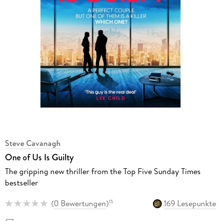
Steve Cavanagh
One of Us Is Guilty
The gripping new thriller from the Top Five Sunday Times
bestseller
(
0 Bewertungen
)
169 Lesepunkte
15