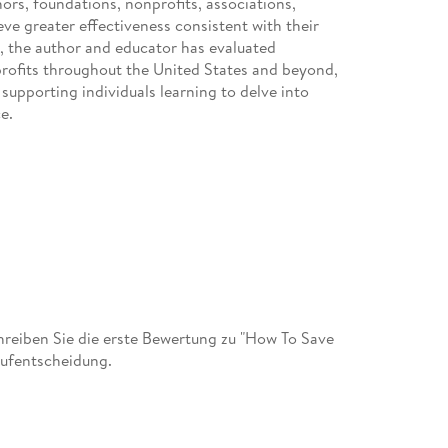
ors, foundations, nonprofits, associations,
e greater effectiveness consistent with their
, the author and educator has evaluated
rofits throughout the United States and beyond,
 supporting individuals learning to delve into
e.
eiben Sie die erste Bewertung zu "How To Save
aufentscheidung.