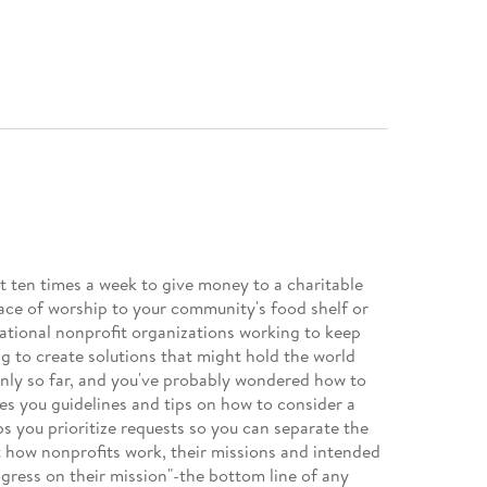
t ten times a week to give money to a charitable
ace of worship to your community's food shelf or
rnational nonprofit organizations working to keep
g to create solutions that might hold the world
only so far, and you've probably wondered how to
es you guidelines and tips on how to consider a
s you prioritize requests so you can separate the
at how nonprofits work, their missions and intended
ogress on their mission"-the bottom line of any