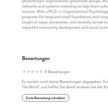
philanthropic organizations-grassroots groups, don
networks and systems-intending to help them achiev
mission. With a Ph.D. in Organizational Psychology
programs for large and small foundations and nonp
taught at major universities, and recently turned to
impactful community development and social justic
Bewertungen
0 Bewertungen
Es wurden noch keine Bewertungen abgegeben. Schr
The World" und helfen Sie damit anderen bei der K
Erste Bewertung schreiben