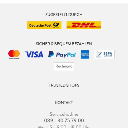
ZUGESTELLT DURCH
SICHER & BEQUEM BEZAHLEN
TRUSTED SHOPS
KONTAKT
Servicehotline
089 - 30 75 79 00
Mo. - Sa. 9.00 - 18.00 Uhr