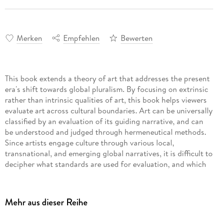
Merken
Empfehlen
Bewerten
This book extends a theory of art that addresses the present
era's shift towards global pluralism. By focusing on extrinsic
rather than intrinsic qualities of art, this book helps viewers
evaluate art across cultural boundaries. Art can be universally
classified by an evaluation of its guiding narrative, and can
be understood and judged through hermeneutical methods.
Since artists engage culture through various local,
transnational, and emerging global narratives, it is difficult to
decipher what standards are used for evaluation, and which
authoritative body evaluates the work. This book implements
a narrative-hermeneutical approach to properly classify an
artwork and establish its meaning and value.
Mehr aus dieser Reihe