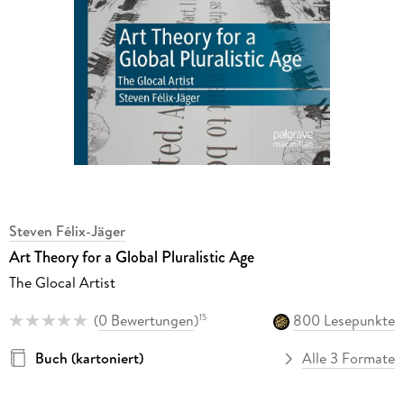
Steven Félix-Jäger
Art Theory for a Global Pluralistic Age
The Glocal Artist
(
0 Bewertungen
)
800 Lesepunkte
15
Buch (kartoniert)
Alle 3 Formate