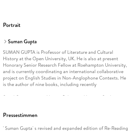
Portrait
Suman Gupta
SUMAN GUPTA is Professor of Literature and Cultural
History at the Open University, UK. He is also at present
Honorary Senior Research Fellow at Roehampton University,
and is currently coordinating an international collaborative
project on English Studies in Non-Anglophone Contexts. He
is the author of nine books, including recently
Social Constructionist Identity Politics and Literary Studies
(2006) and
Pressestimmen
Literature and Globalization
' Suman Gupta' s revised and expanded edition of Re-Reading