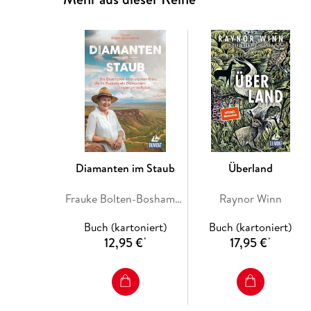
Diamanten im Staub
Überland
Frauke Bolten-Boshammer mit Sue Smethurst
Raynor Winn
Buch (kartoniert)
Buch (kartoniert)
12,95 €
17,95 €
*
*