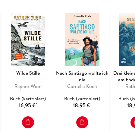
Wilde Stille
Nach Santiago wollte ich
Drei klei
nie
am Ende
Raynor Winn
Cornelia Koch
Rut
Buch (kartoniert)
Buch (kartoniert)
Buch (k
16,95 €
18,95 €
18,
*
*