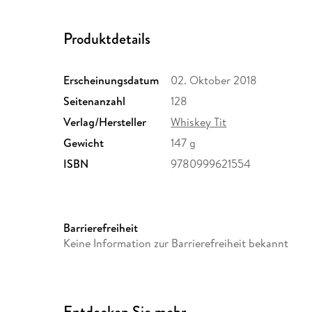
Produktdetails
Erscheinungsdatum
02. Oktober 2018
Seitenanzahl
128
Verlag/Hersteller
Whiskey Tit
Gewicht
147 g
ISBN
9780999621554
Barrierefreiheit
Keine Information zur Barrierefreiheit bekannt
Entdecken Sie mehr