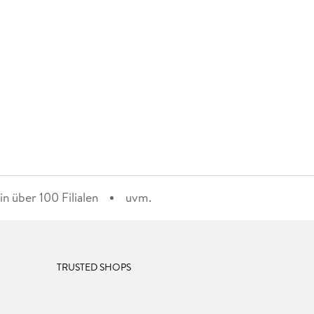
n über 100 Filialen
uvm.
TRUSTED SHOPS