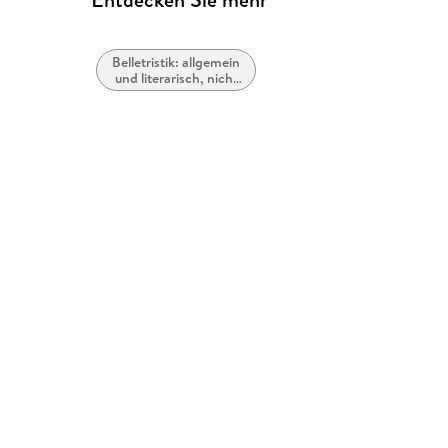
Belletristik: allgemein
und literarisch, nicht
nach Genre