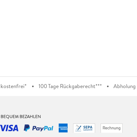
kostenfrei*
100 Tage Rückgaberecht***
Abholung i
& BEQUEM BEZAHLEN