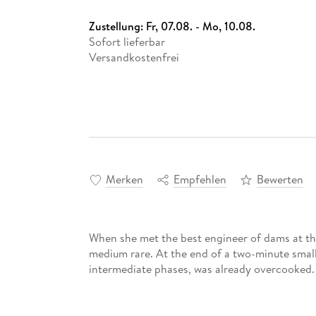
Zustellung:
Fr, 07.08. - Mo, 10.08.
Sofort lieferbar
Versandkostenfrei
Merken
Empfehlen
Bewerten
When she met the best engineer of dams at the
medium rare. At the end of a two-minute small 
intermediate phases, was already overcooked.