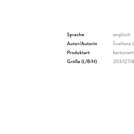
Sprache
englisch
Autor/Autorin
Svetlana 
Produktart
kartoniert
Größe (L/B/H)
203/127/