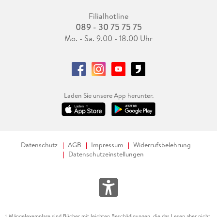
Filialhotline
089 - 30 75 75 75
Mo. - Sa. 9.00 - 18.00 Uhr
Laden Sie unsere App herunter.
Datenschutz
AGB
Impressum
Widerrufsbelehrung
Datenschutzeinstellungen
Mängelexemplare sind Bücher mit leichten Beschädigungen, die das Lesen aber nicht
1