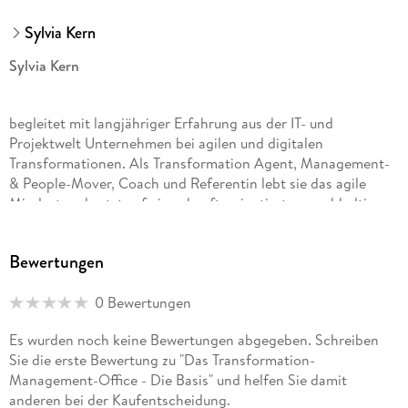
Sylvia Kern
Sylvia Kern
begleitet mit langjähriger Erfahrung aus der IT- und
Projektwelt Unternehmen bei agilen und digitalen
Transformationen. Als Transformation Agent, Management-
& People-Mover, Coach und Referentin lebt sie das agile
Mindset und setzt auf ein zukunftsorientiertes, nachhaltiges
Business. Ihr roter Faden: Etwas bewegen sich selbst,
Menschen und Unternehmen.
Bewertungen
0 Bewertungen
Es wurden noch keine Bewertungen abgegeben. Schreiben
Sie die erste Bewertung zu "Das Transformation-
Management-Office - Die Basis" und helfen Sie damit
anderen bei der Kaufentscheidung.