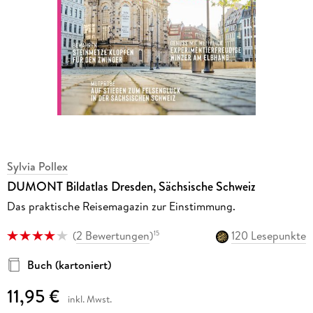
Sylvia Pollex
DUMONT Bildatlas Dresden, Sächsische Schweiz
Das praktische Reisemagazin zur Einstimmung.
(
2 Bewertungen
)
120 Lesepunkte
15
Buch (kartoniert)
11,95 €
inkl. Mwst.