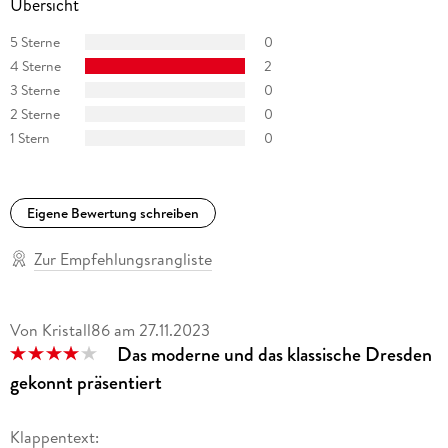
Übersicht
5 Sterne
0
4 Sterne
2
3 Sterne
0
2 Sterne
0
1 Stern
0
Eigene Bewertung schreiben
Zur Empfehlungsrangliste
Von Kristall86
am
27.11.2023
Das moderne und das klassische Dresden
gekonnt präsentiert
Klappentext: