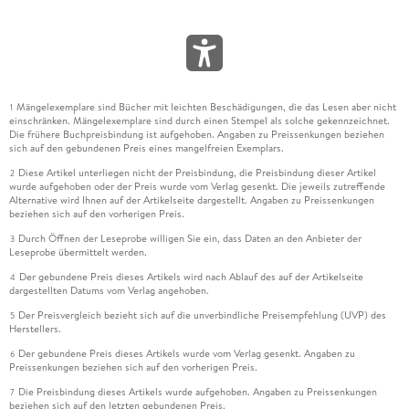
Mängelexemplare sind Bücher mit leichten Beschädigungen, die das Lesen aber nicht
1
einschränken. Mängelexemplare sind durch einen Stempel als solche gekennzeichnet.
Die frühere Buchpreisbindung ist aufgehoben. Angaben zu Preissenkungen beziehen
sich auf den gebundenen Preis eines mangelfreien Exemplars.
Diese Artikel unterliegen nicht der Preisbindung, die Preisbindung dieser Artikel
2
wurde aufgehoben oder der Preis wurde vom Verlag gesenkt. Die jeweils zutreffende
Alternative wird Ihnen auf der Artikelseite dargestellt. Angaben zu Preissenkungen
beziehen sich auf den vorherigen Preis.
Durch Öffnen der Leseprobe willigen Sie ein, dass Daten an den Anbieter der
3
Leseprobe übermittelt werden.
Der gebundene Preis dieses Artikels wird nach Ablauf des auf der Artikelseite
4
dargestellten Datums vom Verlag angehoben.
Der Preisvergleich bezieht sich auf die unverbindliche Preisempfehlung (UVP) des
5
Herstellers.
Der gebundene Preis dieses Artikels wurde vom Verlag gesenkt. Angaben zu
6
Preissenkungen beziehen sich auf den vorherigen Preis.
Die Preisbindung dieses Artikels wurde aufgehoben. Angaben zu Preissenkungen
7
beziehen sich auf den letzten gebundenen Preis.