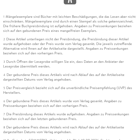
Mängelexemplare sind Bücher mit leichten Beschädigungen, die das Lesen aber nicht
1
einschränken. Mängelexemplare sind durch einen Stempel als solche gekennzeichnet.
Die frühere Buchpreisbindung ist aufgehoben. Angaben zu Preissenkungen beziehen
sich auf den gebundenen Preis eines mangelfreien Exemplars.
Diese Artikel unterliegen nicht der Preisbindung, die Preisbindung dieser Artikel
2
wurde aufgehoben oder der Preis wurde vom Verlag gesenkt. Die jeweils zutreffende
Alternative wird Ihnen auf der Artikelseite dargestellt. Angaben zu Preissenkungen
beziehen sich auf den vorherigen Preis.
Durch Öffnen der Leseprobe willigen Sie ein, dass Daten an den Anbieter der
3
Leseprobe übermittelt werden.
Der gebundene Preis dieses Artikels wird nach Ablauf des auf der Artikelseite
4
dargestellten Datums vom Verlag angehoben.
Der Preisvergleich bezieht sich auf die unverbindliche Preisempfehlung (UVP) des
5
Herstellers.
Der gebundene Preis dieses Artikels wurde vom Verlag gesenkt. Angaben zu
6
Preissenkungen beziehen sich auf den vorherigen Preis.
Die Preisbindung dieses Artikels wurde aufgehoben. Angaben zu Preissenkungen
7
beziehen sich auf den letzten gebundenen Preis.
Der gebundene Preis dieses Artikels wird nach Ablauf des auf der Artikelseite
8
dargestellten Datums vom Verlag angehoben.