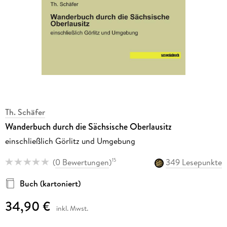
Th. Schäfer
Wanderbuch durch die Sächsische Oberlausitz
einschließlich Görlitz und Umgebung
(
0 Bewertungen
)
349 Lesepunkte
15
Buch (kartoniert)
34,90 €
inkl. Mwst.