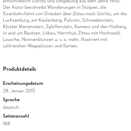
einschließlich Görlitz und Umgebung aus dem Jahre 1900.
Der Autor beschreibt Wanderungen in Stolpen, die
Eisenbahnfahrt von Dresden über Zittau nach Görlitz, um die
Luchsenburg, am Keulenberg, Pulsnitz, Schwedenstein,
Kloster Marienstern, Sybillenstein, Kamenz und den Hutberg,
in und um Bautzen, Löbau, Herrnhut, Zittau mit Hochwald,
Lausche, Nonnenklunzen u. v. a. mehr. Illustriert mit
zahlreichen Wegeskizzen und Karten.
Nachdruck der Originalauflage von 1900.
Produktdetails
Erscheinungsdatum
28. Januar 2015
Sprache
deutsch
Seitenanzahl
188