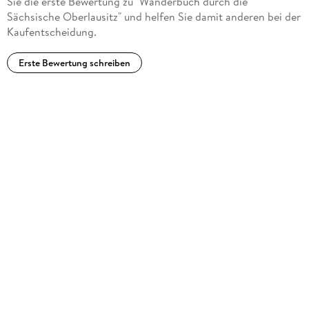
Sie die erste Bewertung zu "Wanderbuch durch die
Sächsische Oberlausitz" und helfen Sie damit anderen bei der
Kaufentscheidung.
Erste Bewertung schreiben