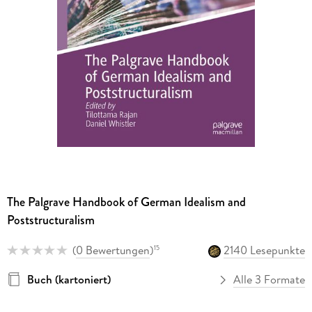
The Palgrave Handbook of German Idealism and
Poststructuralism
(
0 Bewertungen
)
2140 Lesepunkte
15
Buch (kartoniert)
Alle 3 Formate