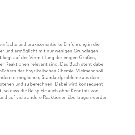
infache und praxisorientierte Einführung in die
er und ermöglicht mit nur wenigen Grundlagen
t liegt auf der Vermittlung derjenigen Größen,
r Reaktionen relevant sind. Das Buch steht dabei
büchern der Physikalischen Chemie. Vielmehr soll
endern ermöglichen, Standardprobleme aus dem
stehen und zu berechnen. Dabei wird konsequent
, so dass die Beispiele auch ohne Kenntnis von
 und auf viele andere Reaktionen übertragen werden
atz. - Erster Hauptsatz. - Zweiter Hauptsatz. -