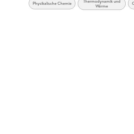
Thermodynamik und
Physikalische Chemie
Wärme