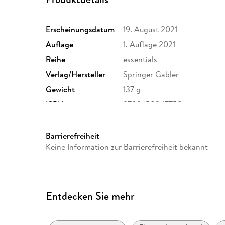
Erscheinungsdatum
19. August 2021
Auflage
1. Auflage 2021
Reihe
essentials
Verlag/Hersteller
Springer Gabler
Gewicht
137 g
ISBN
9783658347758
Barrierefreiheit
Keine Information zur Barrierefreiheit bekannt
Entdecken Sie mehr