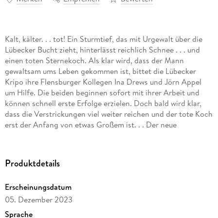
Kalt, kälter. . . tot! Ein Sturmtief, das mit Urgewalt über die
Lübecker Bucht zieht, hinterlässt reichlich Schnee . . . und
einen toten Sternekoch. Als klar wird, dass der Mann
gewaltsam ums Leben gekommen ist, bittet die Lübecker
Kripo ihre Flensburger Kollegen Ina Drews und Jörn Appel
um Hilfe. Die beiden beginnen sofort mit ihrer Arbeit und
können schnell erste Erfolge erzielen. Doch bald wird klar,
dass die Verstrickungen viel weiter reichen und der tote Koch
erst der Anfang von etwas Großem ist. . . Der neue
Küstenkrimi von Nummer 1 Bestseller-Autor Thomas
Herzberg. Alle Bände der Reihe können unabhängig
voneinander gelesen werden.
Produktdetails
Erscheinungsdatum
05. Dezember 2023
Sprache