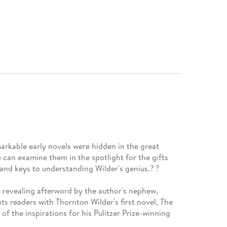
arkable early novels were hidden in the great
can examine them in the spotlight for the gifts
nd keys to understanding Wilder's genius.? ?
 revealing afterword by the author's nephew,
ts readers with Thornton Wilder's first novel, The
 the inspirations for his Pulitzer Prize-winning