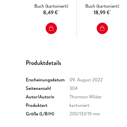
Buch (kartoniert)
Buch (kartoniert)
8,49 €
18,99 €
*
*
Produktdetails
Erscheinungsdatum
09. August 2022
Seitenanzahl
304
Autor/Autorin
Thornton Wilder
Produktart
kartoniert
Größe (L/B/H)
200/133/19 mm