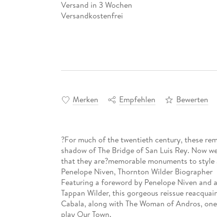
Versand in 3 Wochen
Versandkostenfrei
Merken
Empfehlen
Bewerten
?For much of the twentieth century, these rem
shadow of The Bridge of San Luis Rey. Now we 
that they are?memorable monuments to style a
Penelope Niven, Thornton Wilder Biographer
Featuring a foreword by Penelope Niven and a
Tappan Wilder, this gorgeous reissue reacquain
Cabala, along with The Woman of Andros, one of
play Our Town.