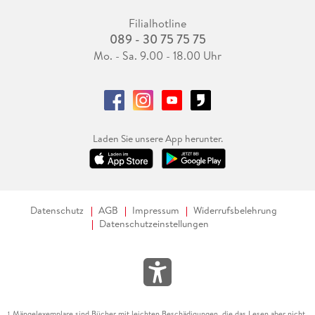
Filialhotline
089 - 30 75 75 75
Mo. - Sa. 9.00 - 18.00 Uhr
Laden Sie unsere App herunter.
Datenschutz
AGB
Impressum
Widerrufsbelehrung
Datenschutzeinstellungen
Mängelexemplare sind Bücher mit leichten Beschädigungen, die das Lesen aber nicht
1