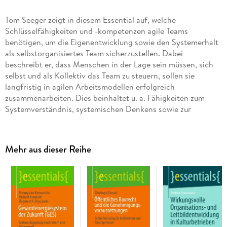
Tom Seeger zeigt in diesem Essential auf, welche
Schlüsselfähigkeiten und -kompetenzen agile Teams
benötigen, um die Eigenentwicklung sowie den Systemerhalt
als selbstorganisiertes Team sicherzustellen. Dabei
beschreibt er, dass Menschen in der Lage sein müssen, sich
selbst und als Kollektiv das Team zu steuern, sollen sie
langfristig in agilen Arbeitsmodellen erfolgreich
zusammenarbeiten. Dies beinhaltet u. a. Fähigkeiten zum
Systemverständnis, systemischen Denkens sowie zur
Kommunikation auf der Meta-Ebene, um Methoden wie z. B.
Retrospektiven, Team-Reflexionen oder Intervisionen
wirkungsvoll und zielführend anzuwenden.
Mehr aus dieser Reihe