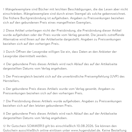
Mängelexemplare sind Bücher mit leichten Beschädigungen, die das Lesen aber nicht
1
einschränken. Mängelexemplare sind durch einen Stempel als solche gekennzeichnet.
Die frühere Buchpreisbindung ist aufgehoben. Angaben zu Preissenkungen beziehen
sich auf den gebundenen Preis eines mangelfreien Exemplars.
Diese Artikel unterliegen nicht der Preisbindung, die Preisbindung dieser Artikel
2
wurde aufgehoben oder der Preis wurde vom Verlag gesenkt. Die jeweils zutreffende
Alternative wird Ihnen auf der Artikelseite dargestellt. Angaben zu Preissenkungen
beziehen sich auf den vorherigen Preis.
Durch Öffnen der Leseprobe willigen Sie ein, dass Daten an den Anbieter der
3
Leseprobe übermittelt werden.
Der gebundene Preis dieses Artikels wird nach Ablauf des auf der Artikelseite
4
dargestellten Datums vom Verlag angehoben.
Der Preisvergleich bezieht sich auf die unverbindliche Preisempfehlung (UVP) des
5
Herstellers.
Der gebundene Preis dieses Artikels wurde vom Verlag gesenkt. Angaben zu
6
Preissenkungen beziehen sich auf den vorherigen Preis.
Die Preisbindung dieses Artikels wurde aufgehoben. Angaben zu Preissenkungen
7
beziehen sich auf den letzten gebundenen Preis.
Der gebundene Preis dieses Artikels wird nach Ablauf des auf der Artikelseite
8
dargestellten Datums vom Verlag angehoben.
Ihr Gutschein SOMMER13 gilt bis einschließlich 10.08.2026. Sie können den
12
Gutschein ausschließlich online einlösen unter www.hugendubel.de. Keine Bestellung