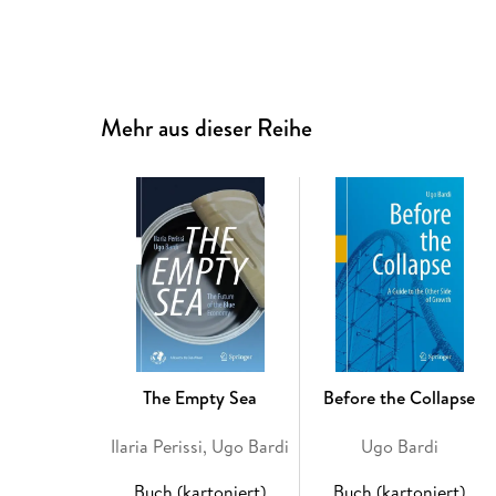
Mehr aus dieser Reihe
The Empty Sea
Before the Collapse
Ilaria Perissi, Ugo Bardi
Ugo Bardi
Buch (kartoniert)
Buch (kartoniert)