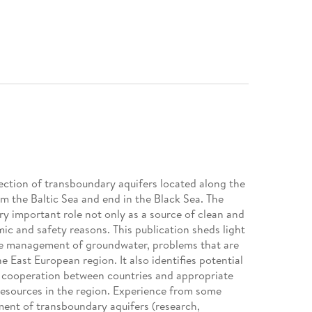
ection of transboundary aquifers located along the
m the Baltic Sea and end in the Black Sea. The
ry important role not only as a source of clean and
mic and safety reasons. This publication sheds light
the management of groundwater, problems that are
e East European region. It also identifies potential
f cooperation between countries and appropriate
resources in the region. Experience from some
ent of transboundary aquifers (research,