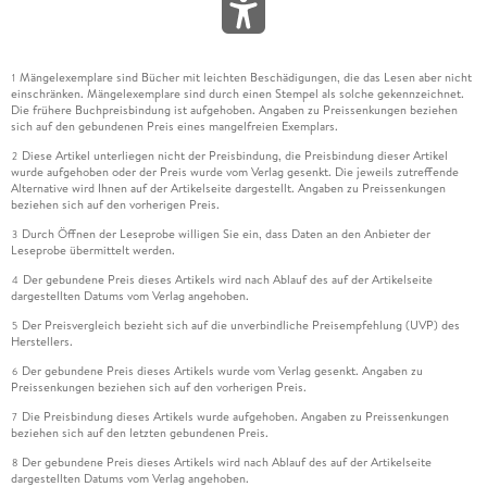
Mängelexemplare sind Bücher mit leichten Beschädigungen, die das Lesen aber nicht
1
einschränken. Mängelexemplare sind durch einen Stempel als solche gekennzeichnet.
Die frühere Buchpreisbindung ist aufgehoben. Angaben zu Preissenkungen beziehen
sich auf den gebundenen Preis eines mangelfreien Exemplars.
Diese Artikel unterliegen nicht der Preisbindung, die Preisbindung dieser Artikel
2
wurde aufgehoben oder der Preis wurde vom Verlag gesenkt. Die jeweils zutreffende
Alternative wird Ihnen auf der Artikelseite dargestellt. Angaben zu Preissenkungen
beziehen sich auf den vorherigen Preis.
Durch Öffnen der Leseprobe willigen Sie ein, dass Daten an den Anbieter der
3
Leseprobe übermittelt werden.
Der gebundene Preis dieses Artikels wird nach Ablauf des auf der Artikelseite
4
dargestellten Datums vom Verlag angehoben.
Der Preisvergleich bezieht sich auf die unverbindliche Preisempfehlung (UVP) des
5
Herstellers.
Der gebundene Preis dieses Artikels wurde vom Verlag gesenkt. Angaben zu
6
Preissenkungen beziehen sich auf den vorherigen Preis.
Die Preisbindung dieses Artikels wurde aufgehoben. Angaben zu Preissenkungen
7
beziehen sich auf den letzten gebundenen Preis.
Der gebundene Preis dieses Artikels wird nach Ablauf des auf der Artikelseite
8
dargestellten Datums vom Verlag angehoben.