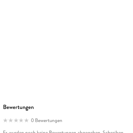
Herstelleradresse
STARK Verlag GmbH, Claudius-Keller-Straße 3c, 81669
München, info@stark-verlag.de
Bewertungen
0 Bewertungen
Es wurden noch keine Bewertungen abgegeben. Schreiben