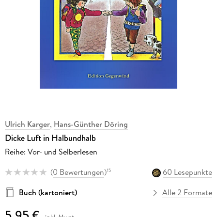
Ulrich Karger
,
Hans-Günther Döring
Dicke Luft in Halbundhalb
Reihe: Vor- und Selberlesen
(
0 Bewertungen
)
60 Lesepunkte
15
Buch (kartoniert)
Alle 2 Formate
5,95 €
inkl. Mwst.