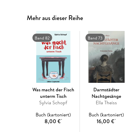
Mehr aus dieser Reihe
Band 82
Band 73
Was macht der Fisch
Darmstädter
unterm Tisch
Nachtgesänge
Sylvia Schopf
Ella Theiss
Buch (kartoniert)
Buch (kartoniert)
8,00 €
16,00 €
*
*