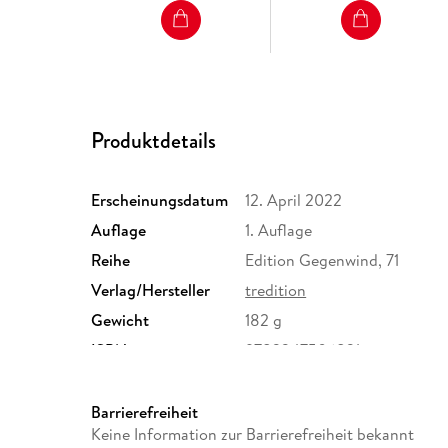
Produktdetails
Erscheinungsdatum
12. April 2022
Auflage
1. Auflage
Reihe
Edition Gegenwind, 71
Verlag/Hersteller
tredition
Gewicht
182 g
ISBN
9783347506831
Barrierefreiheit
Keine Information zur Barrierefreiheit bekannt