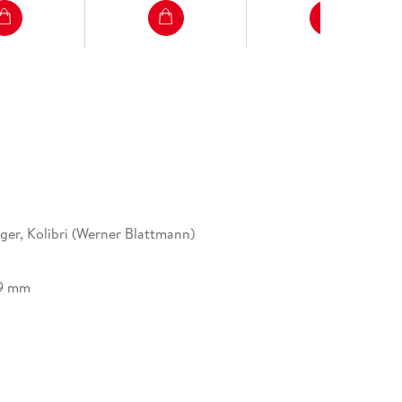
ger, Kolibri (Werner Blattmann)
9 mm