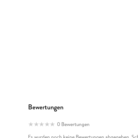
Bewertungen
0 Bewertungen
Es wurden noch keine Bewertungen abgegeben. Schr