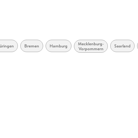
Mecklenburg-
üringen
Bremen
Hamburg
Saarland
Vorpommern