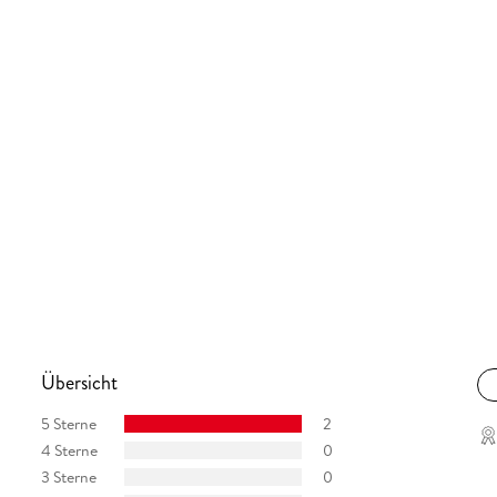
Übersicht
5 Sterne
2
4 Sterne
0
3 Sterne
0