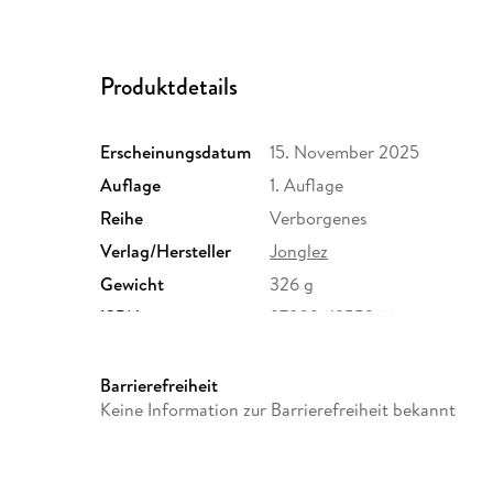
Produktdetails
Erscheinungsdatum
15. November 2025
Auflage
1. Auflage
Reihe
Verborgenes
Verlag/Hersteller
Jonglez
Gewicht
326 g
ISBN
9782361955366
Barrierefreiheit
Keine Information zur Barrierefreiheit bekannt