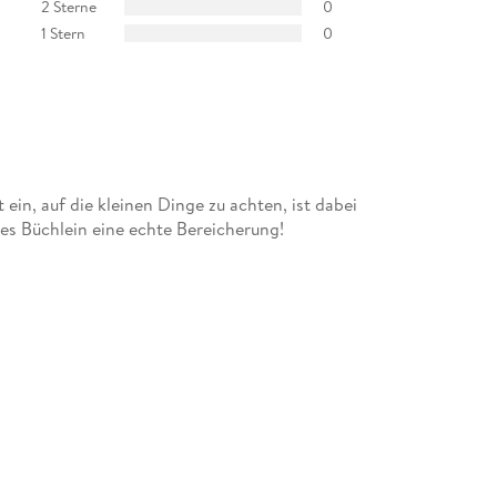
2 Sterne
0
1 Stern
0
 ein, auf die kleinen Dinge zu achten, ist dabei
ses Büchlein eine echte Bereicherung!