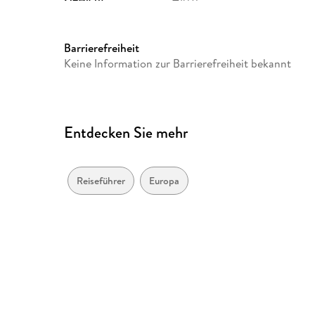
ISBN
9781743215036
Barrierefreiheit
Keine Information zur Barrierefreiheit bekannt
Entdecken Sie mehr
Reiseführer
Europa