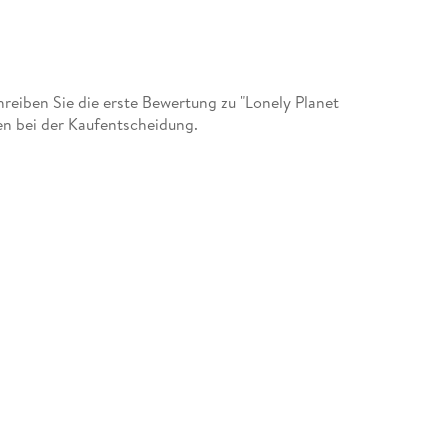
eiben Sie die erste Bewertung zu "Lonely Planet
en bei der Kaufentscheidung.