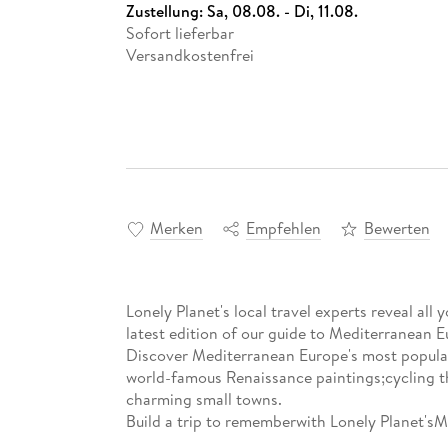
Zustellung:
Sa, 08.08. - Di, 11.08.
Sofort lieferbar
Versandkostenfrei
Merken
Empfehlen
Bewerten
Lonely Planet's local travel experts reveal all 
latest edition of our guide to Mediterranean E
Discover Mediterranean Europe's most popular
world-famous Renaissance paintings;cycling 
charming small towns.
Build a trip to rememberwith Lonely Planet'sM