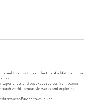
you need to know to plan the trip of a lifetime in this
urope.
 experiences and best kept secrets from seeing
through world-famous vineyards and exploring
editerraneanEurope travel guide: