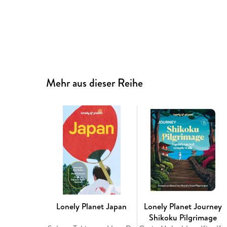
Mehr aus dieser Reihe
Lonely Planet Japan
Lonely Planet Journey
Shikoku Pilgrimage