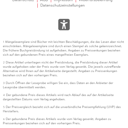
Datenschutzeinstellungen
Mängelexemplare sind Bücher mit leichten Beschädigungen, die das Lesen aber nicht
1
einschränken. Mängelexemplare sind durch einen Stempel als solche gekennzeichnet.
Die frühere Buchpreisbindung ist aufgehoben. Angaben zu Preissenkungen beziehen
sich auf den gebundenen Preis eines mangelfreien Exemplars.
Diese Artikel unterliegen nicht der Preisbindung, die Preisbindung dieser Artikel
2
wurde aufgehoben oder der Preis wurde vom Verlag gesenkt. Die jeweils zutreffende
Alternative wird Ihnen auf der Artikelseite dargestellt. Angaben zu Preissenkungen
beziehen sich auf den vorherigen Preis.
Durch Öffnen der Leseprobe willigen Sie ein, dass Daten an den Anbieter der
3
Leseprobe übermittelt werden.
Der gebundene Preis dieses Artikels wird nach Ablauf des auf der Artikelseite
4
dargestellten Datums vom Verlag angehoben.
Der Preisvergleich bezieht sich auf die unverbindliche Preisempfehlung (UVP) des
5
Herstellers.
Der gebundene Preis dieses Artikels wurde vom Verlag gesenkt. Angaben zu
6
Preissenkungen beziehen sich auf den vorherigen Preis.