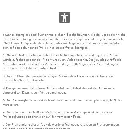
Mängelexemplare sind Bücher mit leichten Beschädigungen, die das Lesen aber nicht
1
einschränken. Mängelexemplare sind durch einen Stempel als solche gekennzeichnet.
Die frühere Buchpreisbindung ist aufgehoben. Angaben zu Preissenkungen beziehen
sich auf den gebundenen Preis eines mangelfreien Exemplars.
Diese Artikel unterliegen nicht der Preisbindung, die Preisbindung dieser Artikel
2
wurde aufgehoben oder der Preis wurde vom Verlag gesenkt. Die jeweils zutreffende
Alternative wird Ihnen auf der Artikelseite dargestellt. Angaben zu Preissenkungen
beziehen sich auf den vorherigen Preis.
Durch Öffnen der Leseprobe willigen Sie ein, dass Daten an den Anbieter der
3
Leseprobe übermittelt werden.
Der gebundene Preis dieses Artikels wird nach Ablauf des auf der Artikelseite
4
dargestellten Datums vom Verlag angehoben.
Der Preisvergleich bezieht sich auf die unverbindliche Preisempfehlung (UVP) des
5
Herstellers.
Der gebundene Preis dieses Artikels wurde vom Verlag gesenkt. Angaben zu
6
Preissenkungen beziehen sich auf den vorherigen Preis.
Die Preisbindung dieses Artikels wurde aufgehoben. Angaben zu Preissenkungen
7
beziehen sich auf den letzten gebundenen Preis.