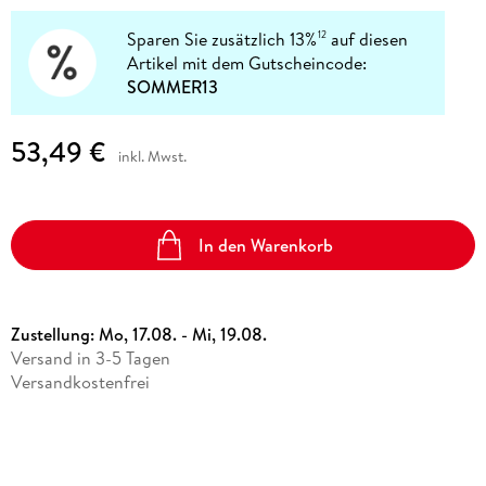
Sparen Sie zusätzlich 13%
auf diesen
12
Artikel mit dem Gutscheincode:
SOMMER13
53,49 €
inkl. Mwst.
In den Warenkorb
Zustellung:
Mo, 17.08. - Mi, 19.08.
Versand in 3-5 Tagen
Versandkostenfrei