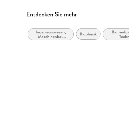
Entdecken Sie mehr
Ingenieurswesen,
Biomedizi
Biophysik
Maschinenbau
Techn
allgemein