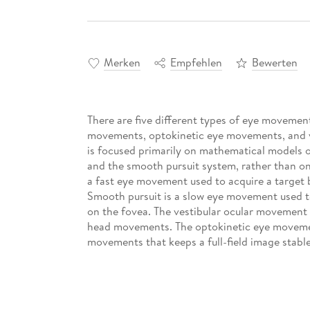
Merken
Empfehlen
Bewerten
There are five different types of eye movement
movements, optokinetic eye movements, and 
is focused primarily on mathematical models 
and the smooth pursuit system, rather than on
a fast eye movement used to acquire a target 
Smooth pursuit is a slow eye movement used to
on the fovea. The vestibular ocular movement i
head movements. The optokinetic eye movemen
movements that keeps a full-field image stable
of these movements is a conjugate eye movem
driven by a common neural source. A vergen
allowing the eyes to track targets as they com
version of a state-of-the-art model is present