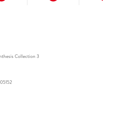
nthesis Collection 3
05152