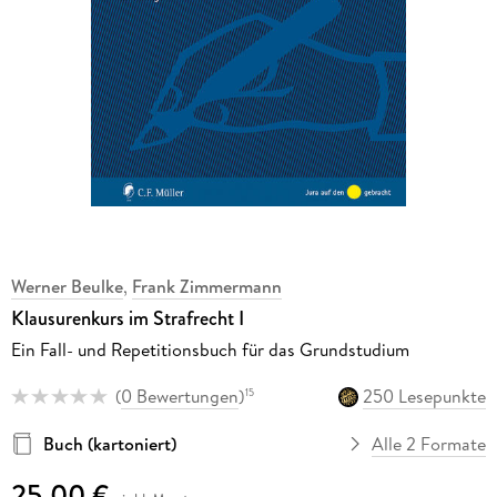
Werner Beulke
,
Frank Zimmermann
Klausurenkurs im Strafrecht I
Ein Fall- und Repetitionsbuch für das Grundstudium
(
0 Bewertungen
)
250 Lesepunkte
15
Buch (kartoniert)
Alle 2 Formate
25,00 €