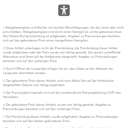
Mängelexemplare sind Bücher mit leichten Beschädigungen, die das Lesen aber nicht
1
einschränken. Mängelexemplare sind durch einen Stempel als solche gekennzeichnet.
Die frühere Buchpreisbindung ist aufgehoben. Angaben zu Preissenkungen beziehen
sich auf den gebundenen Preis eines mangelfreien Exemplars.
Diese Artikel unterliegen nicht der Preisbindung, die Preisbindung dieser Artikel
2
wurde aufgehoben oder der Preis wurde vom Verlag gesenkt. Die jeweils zutreffende
Alternative wird Ihnen auf der Artikelseite dargestellt. Angaben zu Preissenkungen
beziehen sich auf den vorherigen Preis.
Durch Öffnen der Leseprobe willigen Sie ein, dass Daten an den Anbieter der
3
Leseprobe übermittelt werden.
Der gebundene Preis dieses Artikels wird nach Ablauf des auf der Artikelseite
4
dargestellten Datums vom Verlag angehoben.
Der Preisvergleich bezieht sich auf die unverbindliche Preisempfehlung (UVP) des
5
Herstellers.
Der gebundene Preis dieses Artikels wurde vom Verlag gesenkt. Angaben zu
6
Preissenkungen beziehen sich auf den vorherigen Preis.
Die Preisbindung dieses Artikels wurde aufgehoben. Angaben zu Preissenkungen
7
beziehen sich auf den letzten gebundenen Preis.