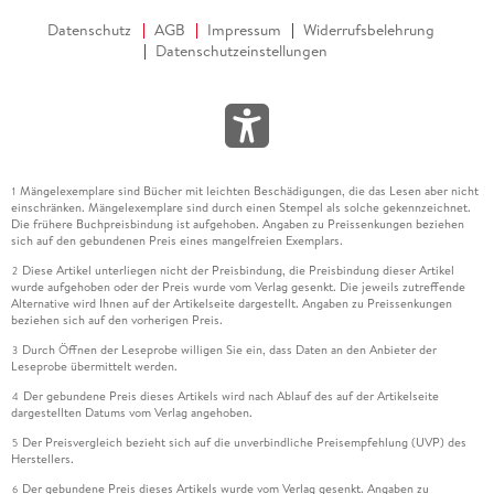
Datenschutz
AGB
Impressum
Widerrufsbelehrung
Datenschutzeinstellungen
Mängelexemplare sind Bücher mit leichten Beschädigungen, die das Lesen aber nicht
1
einschränken. Mängelexemplare sind durch einen Stempel als solche gekennzeichnet.
Die frühere Buchpreisbindung ist aufgehoben. Angaben zu Preissenkungen beziehen
sich auf den gebundenen Preis eines mangelfreien Exemplars.
Diese Artikel unterliegen nicht der Preisbindung, die Preisbindung dieser Artikel
2
wurde aufgehoben oder der Preis wurde vom Verlag gesenkt. Die jeweils zutreffende
Alternative wird Ihnen auf der Artikelseite dargestellt. Angaben zu Preissenkungen
beziehen sich auf den vorherigen Preis.
Durch Öffnen der Leseprobe willigen Sie ein, dass Daten an den Anbieter der
3
Leseprobe übermittelt werden.
Der gebundene Preis dieses Artikels wird nach Ablauf des auf der Artikelseite
4
dargestellten Datums vom Verlag angehoben.
Der Preisvergleich bezieht sich auf die unverbindliche Preisempfehlung (UVP) des
5
Herstellers.
Der gebundene Preis dieses Artikels wurde vom Verlag gesenkt. Angaben zu
6