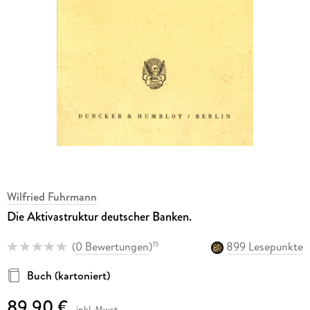
Wilfried Fuhrmann
Die Aktivastruktur deutscher Banken.
(
0 Bewertungen
)
899 Lesepunkte
15
Buch (kartoniert)
89,90 €
inkl. Mwst.