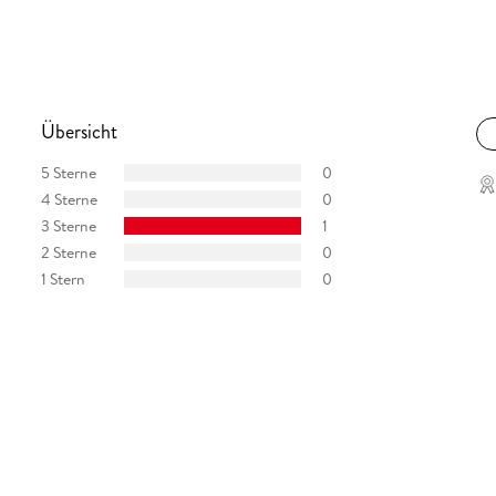
Übersicht
5 Sterne
0
4 Sterne
0
3 Sterne
1
2 Sterne
0
1 Stern
0