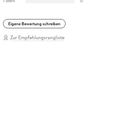
1 Stern
0
Eigene Bewertung schreiben
Zur Empfehlungsrangliste