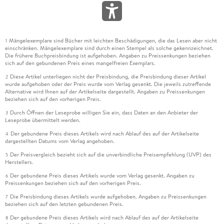
Mängelexemplare sind Bücher mit leichten Beschädigungen, die das Lesen aber nicht
1
einschränken. Mängelexemplare sind durch einen Stempel als solche gekennzeichnet.
Die frühere Buchpreisbindung ist aufgehoben. Angaben zu Preissenkungen beziehen
sich auf den gebundenen Preis eines mangelfreien Exemplars.
Diese Artikel unterliegen nicht der Preisbindung, die Preisbindung dieser Artikel
2
wurde aufgehoben oder der Preis wurde vom Verlag gesenkt. Die jeweils zutreffende
Alternative wird Ihnen auf der Artikelseite dargestellt. Angaben zu Preissenkungen
beziehen sich auf den vorherigen Preis.
Durch Öffnen der Leseprobe willigen Sie ein, dass Daten an den Anbieter der
3
Leseprobe übermittelt werden.
Der gebundene Preis dieses Artikels wird nach Ablauf des auf der Artikelseite
4
dargestellten Datums vom Verlag angehoben.
Der Preisvergleich bezieht sich auf die unverbindliche Preisempfehlung (UVP) des
5
Herstellers.
Der gebundene Preis dieses Artikels wurde vom Verlag gesenkt. Angaben zu
6
Preissenkungen beziehen sich auf den vorherigen Preis.
Die Preisbindung dieses Artikels wurde aufgehoben. Angaben zu Preissenkungen
7
beziehen sich auf den letzten gebundenen Preis.
Der gebundene Preis dieses Artikels wird nach Ablauf des auf der Artikelseite
8