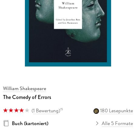
William Shakespeare
The Comedy of Errors
(
1 Bewertung
)
180 Lesepunkte
15
Buch (kartoniert)
Alle 5 Formate