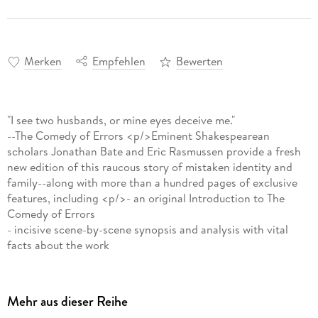
Merken
Empfehlen
Bewerten
"I see two husbands, or mine eyes deceive me."
--The Comedy of Errors <p/>Eminent Shakespearean
scholars Jonathan Bate and Eric Rasmussen provide a fresh
new edition of this raucous story of mistaken identity and
family--along with more than a hundred pages of exclusive
features, including <p/>- an original Introduction to The
Comedy of Errors
- incisive scene-by-scene synopsis and analysis with vital
facts about the work
- commentary on past and current productions based on
interviews with leading directors, actors, and designers
- photographs of key RSC productions
Mehr aus dieser Reihe
>Ideal for students, theater professionals, and general