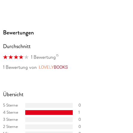
Bewertungen
Durchschnitt
15
1 Bewertung
1 Bewertung
von
LovelyBooks
Übersicht
5 Sterne
0
4 Sterne
1
3 Sterne
0
2 Sterne
0