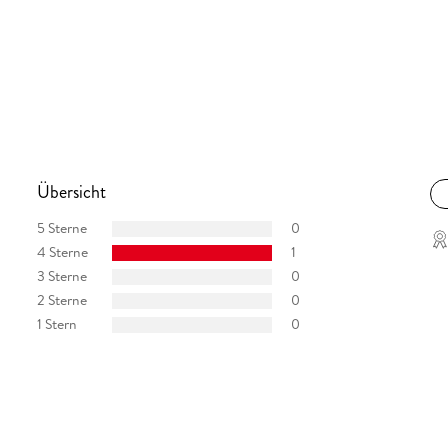
Übersicht
5 Sterne
0
4 Sterne
1
3 Sterne
0
2 Sterne
0
1 Stern
0