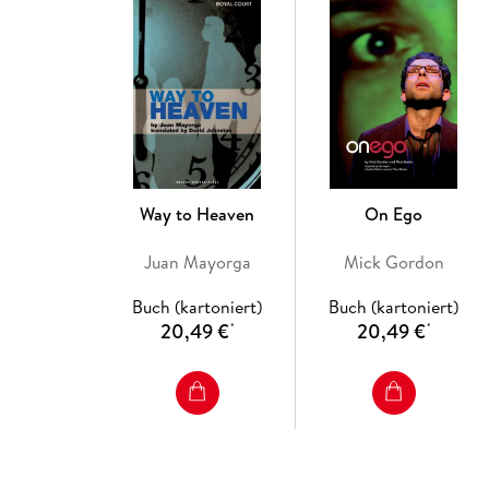
Way to Heaven
On Ego
Juan Mayorga
Mick Gordon
Buch (kartoniert)
Buch (kartoniert)
20,49 €
20,49 €
*
*