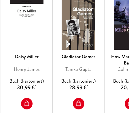
Daisy Miller
Gladiator Games
How Man
Ba
Henry James
Tanika Gupta
Colin
Buch (kartoniert)
Buch (kartoniert)
Buch (k
30,99 €
28,99 €
20,
*
*