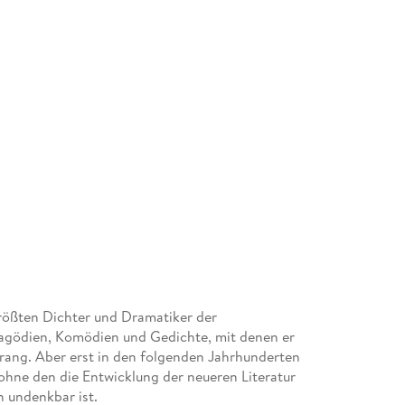
 größten Dichter und Dramatiker der
ragödien, Komödien und Gedichte, mit denen er
ang. Aber erst in den folgenden Jahrhunderten
ohne den die Entwicklung der neueren Literatur
n undenkbar ist.