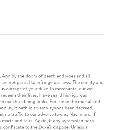
, And by the doom of death end woes and all.
am not partial to infringe our laws. The enmity and
us outrage of your duke To merchants, our well-
edeem their lives, Have seal'd his rigorous
rom our threat'ning looks. For, since the mortal and
 and us, It hath in solemn synods been decreed,
t no traffic to our adverse towns; Nay, more: if
 marts and fairs; Again, if any Syracusian born
 confiscate to the Duke's dispose, Unless a