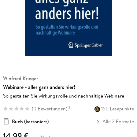
Winfried Krieger
Webinare - alles ganz anders hier!
So gestalten Sie wirkungsvolle und nachhaltige Webinare
(
0 Bewertungen
)
150 Lesepunkte
15
Buch (kartoniert)
Alle 2 Formate
14,99 €
inkl. Mwst.