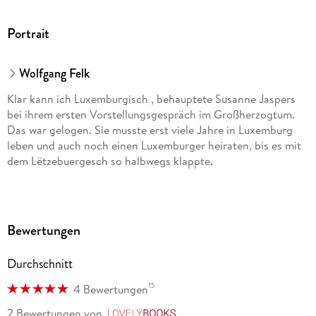
Portrait
Wolfgang Felk
Klar kann ich Luxemburgisch , behauptete Susanne Jaspers
bei ihrem ersten Vorstellungsgespräch im Großherzogtum.
Das war gelogen. Sie musste erst viele Jahre in Luxemburg
leben und auch noch einen Luxemburger heiraten, bis es mit
dem Lëtzebuergesch so halbwegs klappte.
Bewertungen
Durchschnitt
15
4 Bewertungen
2 Bewertungen
von
LovelyBooks