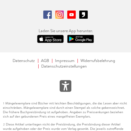
Laden Sie unsere App herunter.
Datenschutz
AGB
Impressum
Widerrufsbelehrung
Datenschutzeinstellungen
Mängelexemplare sind Bücher mit leichten Beschädigungen, die das Lesen aber nicht
1
einschränken. Mängelexemplare sind durch einen Stempel als solche gekennzeichnet.
Die frühere Buchpreisbindung ist aufgehoben. Angaben zu Preissenkungen beziehen
sich auf den gebundenen Preis eines mangelfreien Exemplars.
Diese Artikel unterliegen nicht der Preisbindung, die Preisbindung dieser Artikel
2
wurde aufgehoben oder der Preis wurde vom Verlag gesenkt. Die jeweils zutreffende