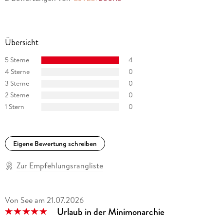
Übersicht
5 Sterne
4
4 Sterne
0
3 Sterne
0
2 Sterne
0
1 Stern
0
Eigene Bewertung schreiben
Zur Empfehlungsrangliste
Von See
am
21.07.2026
Urlaub in der Minimonarchie