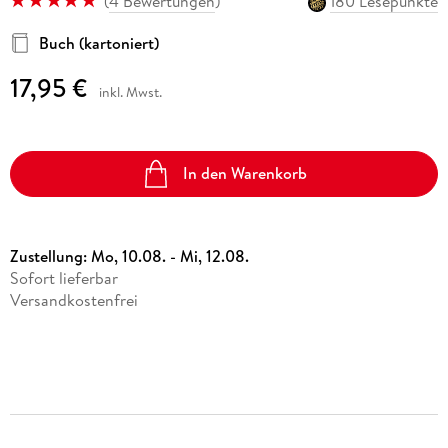
(
4 Bewertungen
)
180 Lesepunkte
Buch (kartoniert)
17,95 €
inkl. Mwst.
In den Warenkorb
Zustellung:
Mo, 10.08. - Mi, 12.08.
Sofort lieferbar
Versandkostenfrei