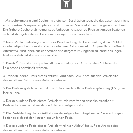
Mängelexemplare sind Bücher mit leichten Beschädigungen, die das Lesen aber nicht
1
einschränken. Mängelexemplare sind durch einen Stempel als solche gekennzeichnet.
Die frühere Buchpreisbindung ist aufgehoben. Angaben zu Preissenkungen beziehen
sich auf den gebundenen Preis eines mangelfreien Exemplars.
Diese Artikel unterliegen nicht der Preisbindung, die Preisbindung dieser Artikel
2
wurde aufgehoben oder der Preis wurde vom Verlag gesenkt. Die jeweils zutreffende
Alternative wird Ihnen auf der Artikelseite dargestellt. Angaben zu Preissenkungen
beziehen sich auf den vorherigen Preis.
Durch Öffnen der Leseprobe willigen Sie ein, dass Daten an den Anbieter der
3
Leseprobe übermittelt werden.
Der gebundene Preis dieses Artikels wird nach Ablauf des auf der Artikelseite
4
dargestellten Datums vom Verlag angehoben.
Der Preisvergleich bezieht sich auf die unverbindliche Preisempfehlung (UVP) des
5
Herstellers.
Der gebundene Preis dieses Artikels wurde vom Verlag gesenkt. Angaben zu
6
Preissenkungen beziehen sich auf den vorherigen Preis.
Die Preisbindung dieses Artikels wurde aufgehoben. Angaben zu Preissenkungen
7
beziehen sich auf den letzten gebundenen Preis.
Der gebundene Preis dieses Artikels wird nach Ablauf des auf der Artikelseite
8
dargestellten Datums vom Verlag angehoben.