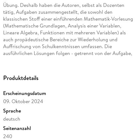
Übung. Deshalb haben die Autoren, selbst als Dozenten
tätig, Aufgaben zusammengestellt, die sowohl den
klassischen Stoff einer einführenden Mathematik-Vorlesung
(Mathematische Grundlagen, Analysis einer Variablen,
Lineare Algebra, Funktionen mit mehreren Variablen) als
auch propädeutische Bereiche zur Wiederholung und
Auffrischung von Schulkenntnissen umfassen. Die
ausführlichen Lösungen folgen - getrennt von der Aufgabe,
um ein vorzeitiges "Spicken" zu erschweren - jeweils am Ende
eines Abschnitts.
Produktdetails
Erscheinungsdatum
09. Oktober 2024
Sprache
deutsch
Seitenanzahl
240