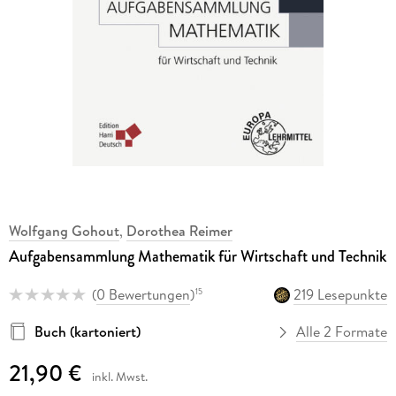
Wolfgang Gohout
,
Dorothea Reimer
Aufgabensammlung Mathematik für Wirtschaft und Technik
(
0 Bewertungen
)
219 Lesepunkte
15
Buch (kartoniert)
Alle 2 Formate
21,90 €
inkl. Mwst.