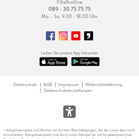
Filialhotline
089 - 30 75 75 75
Mo. - Sa. 9.00 - 18.00 Uhr
Laden Sie unsere App herunter.
Datenschutz
AGB
Impressum
Widerrufsbelehrung
Datenschutzeinstellungen
Mängelexemplare sind Bücher mit leichten Beschädigungen, die das Lesen aber nicht
1
einschränken. Mängelexemplare sind durch einen Stempel als solche gekennzeichnet.