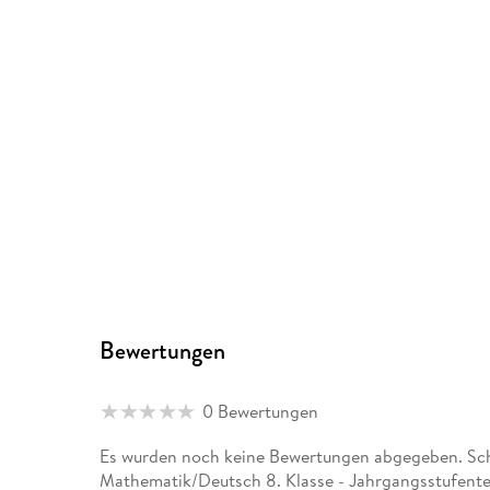
Bewertungen
0 Bewertungen
Es wurden noch keine Bewertungen abgegeben. Sch
Mathematik/Deutsch 8. Klasse - Jahrgangsstufent