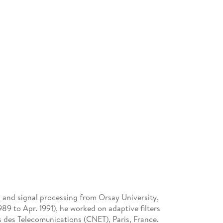
l and signal processing from Orsay University,
989 to Apr. 1991), he worked on adaptive filters
s des Telecomunications (CNET), Paris, France.