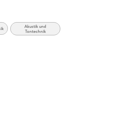
Akustik und
ik
Tontechnik