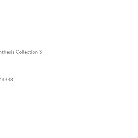
nthesis Collection 3
14338