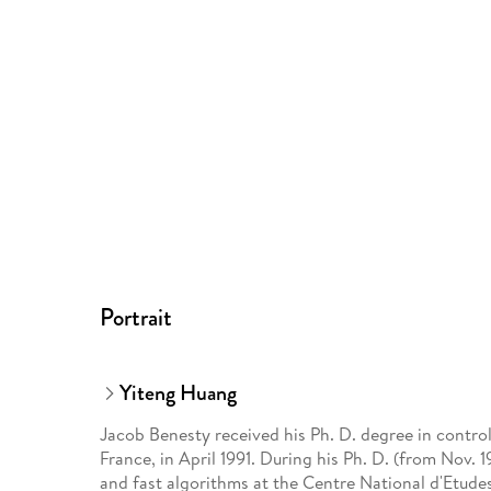
Portrait
Yiteng Huang
Jacob Benesty received his Ph. D. degree in contro
France, in April 1991. During his Ph. D. (from Nov. 1
and fast algorithms at the Centre National d'Etude