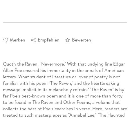
Merken
Empfehlen
Bewerten
Quoth the Raven, "Nevermore." With that undying line Edgar
Allan Poe ensured his immortality in the annals of American
letters. What student of literature or lover of poetry is not
familiar with his poem "The Raven," and the heartbreaking
message implicit in its melancholy refrain? "The Raven" is by
far Poe's best-known poem and it is one of more than forty
to be found in The Raven and Other Poems, a volume that
collects the best of Poe's exercises in verse. Here, readers are
treated to such masterpieces as "Annabel Lee," "The Haunted
Palace," "The Conqueror Worm," "The City in the Sea," "Lenore,"
and many more. These poems are imbued with the somber