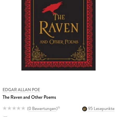
EDGAR ALLAN POE
The Raven and Other Poems
(
0 Bewertungen
)
95 Lesepunkte
15