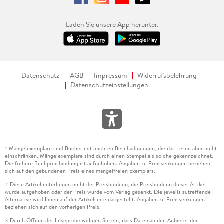
Laden Sie unsere App herunter.
Datenschutz
AGB
Impressum
Widerrufsbelehrung
Datenschutzeinstellungen
Mängelexemplare sind Bücher mit leichten Beschädigungen, die das Lesen aber nicht
1
einschränken. Mängelexemplare sind durch einen Stempel als solche gekennzeichnet.
Die frühere Buchpreisbindung ist aufgehoben. Angaben zu Preissenkungen beziehen
sich auf den gebundenen Preis eines mangelfreien Exemplars.
Diese Artikel unterliegen nicht der Preisbindung, die Preisbindung dieser Artikel
2
wurde aufgehoben oder der Preis wurde vom Verlag gesenkt. Die jeweils zutreffende
Alternative wird Ihnen auf der Artikelseite dargestellt. Angaben zu Preissenkungen
beziehen sich auf den vorherigen Preis.
Durch Öffnen der Leseprobe willigen Sie ein, dass Daten an den Anbieter der
3