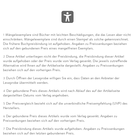
Mängelexemplare sind Bücher mit leichten Beschädigungen, die das Lesen aber nicht
1
einschränken. Mängelexemplare sind durch einen Stempel als solche gekennzeichnet.
Die frühere Buchpreisbindung ist aufgehoben. Angaben zu Preissenkungen beziehen
sich auf den gebundenen Preis eines mangelfreien Exemplars.
Diese Artikel unterliegen nicht der Preisbindung, die Preisbindung dieser Artikel
2
wurde aufgehoben oder der Preis wurde vom Verlag gesenkt. Die jeweils zutreffende
Alternative wird Ihnen auf der Artikelseite dargestellt. Angaben zu Preissenkungen
beziehen sich auf den vorherigen Preis.
Durch Öffnen der Leseprobe willigen Sie ein, dass Daten an den Anbieter der
3
Leseprobe übermittelt werden.
Der gebundene Preis dieses Artikels wird nach Ablauf des auf der Artikelseite
4
dargestellten Datums vom Verlag angehoben.
Der Preisvergleich bezieht sich auf die unverbindliche Preisempfehlung (UVP) des
5
Herstellers.
Der gebundene Preis dieses Artikels wurde vom Verlag gesenkt. Angaben zu
6
Preissenkungen beziehen sich auf den vorherigen Preis.
Die Preisbindung dieses Artikels wurde aufgehoben. Angaben zu Preissenkungen
7
beziehen sich auf den letzten gebundenen Preis.