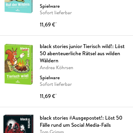
Spielware
Sofort lieferbar
11,69 €
*
black stories junior Tierisch wild!: Löst
50 abenteuerliche Rätsel aus wilden
Wäldern
Andrea Köhrsen
Spielware
Sofort lieferbar
11,69 €
*
black stories #Ausgepostet!: Löst 50
Fälle rund um Social Media-Fails
Tom Grimm