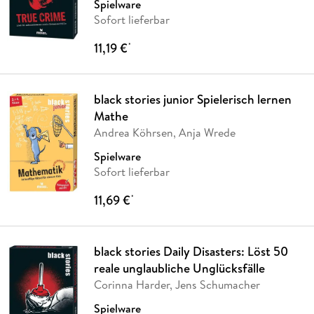
Spielware
Sofort lieferbar
11,19 €
*
black stories junior Spielerisch lernen
Mathe
Andrea Köhrsen, Anja Wrede
Spielware
Sofort lieferbar
11,69 €
*
black stories Daily Disasters: Löst 50
reale unglaubliche Unglücksfälle
Corinna Harder, Jens Schumacher
Spielware