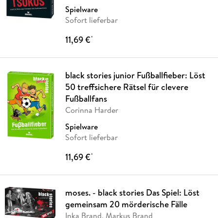
Spielware
Sofort lieferbar
11,69 €
*
black stories junior Fußballfieber: Löst
50 treffsichere Rätsel für clevere
Fußballfans
Corinna Harder
Spielware
Sofort lieferbar
11,69 €
*
moses. - black stories Das Spiel: Löst
gemeinsam 20 mörderische Fälle
Inka Brand, Markus Brand