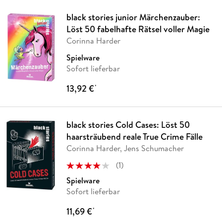
black stories junior Märchenzauber:
Löst 50 fabelhafte Rätsel voller Magie
Corinna Harder
Spielware
Sofort lieferbar
13,92 €
*
black stories Cold Cases: Löst 50
haarsträubend reale True Crime Fälle
Corinna Harder, Jens Schumacher
(
1
)
Spielware
Sofort lieferbar
11,69 €
*