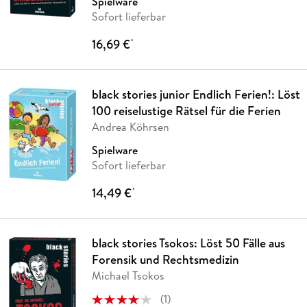
Spielware
Sofort lieferbar
16,69 €
*
black stories junior Endlich Ferien!: Löst
100 reiselustige Rätsel für die Ferien
Andrea Köhrsen
Spielware
Sofort lieferbar
14,49 €
*
black stories Tsokos: Löst 50 Fälle aus
Forensik und Rechtsmedizin
Michael Tsokos
(
1
)