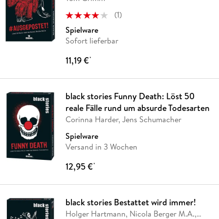
(
1
)
Spielware
Sofort lieferbar
11,19 €
*
black stories Funny Death: Löst 50
reale Fälle rund um absurde Todesarten
Corinna Harder, Jens Schumacher
Spielware
Versand in 3 Wochen
12,95 €
*
black stories Bestattet wird immer!
Holger Hartmann, Nicola Berger M.A.,