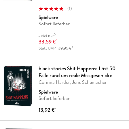
(
1
)
Spielware
Sofort lieferbar
5
Jetzt nur
33,59 €
*
5
Statt UVP
39,95 €
black stories Shit Happens: Löst 50
Fälle rund um reale Missgeschicke
Corinna Harder, Jens Schumacher
Spielware
Sofort lieferbar
13,92 €
*