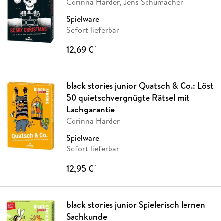
Corinna Harder, Jens Schumacher
Spielware
Sofort lieferbar
12,69 €
*
black stories junior Quatsch & Co.: Löst
50 quietschvergnügte Rätsel mit
Lachgarantie
Corinna Harder
Spielware
Sofort lieferbar
12,95 €
*
black stories junior Spielerisch lernen
Sachkunde