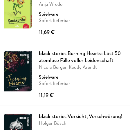
Anja Wrede
Spielware
Sofort lieferbar
11,69 €
*
black stories Burning Hearts: Löst 50
atemlose Fälle voller Leidenschaft
Nicola Berger, Kaddy Arendt
Spielware
Sofort lieferbar
11,19 €
*
black stories Vorsicht, Verschwörung!
Holger Bösch