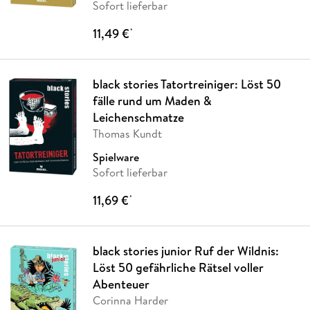
Sofort lieferbar
11,49 €
*
black stories Tatortreiniger: Löst 50
fälle rund um Maden &
Leichenschmatze
Thomas Kundt
Spielware
Sofort lieferbar
11,69 €
*
black stories junior Ruf der Wildnis:
Löst 50 gefährliche Rätsel voller
Abenteuer
Corinna Harder