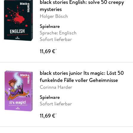
black stories English: solve 50 creepy
mysteries
Holger Bösch
Spielware
Sprache: Englisch
Sofort lieferbar
11,69 €
*
black stories junior Its magic: Löst 50
funkelnde Fälle voller Geheimnisse
Corinna Harder
Spielware
Sofort lieferbar
11,69 €
*