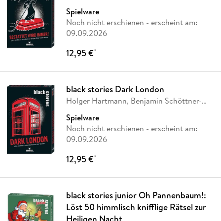
Katharina
…
Spielware
Noch nicht erschienen
- erscheint am:
09.09.2026
12,95 €
*
black stories Dark London
Holger Hartmann, Benjamin Schöttner-
Ubozak
Spielware
Noch nicht erschienen
- erscheint am:
09.09.2026
12,95 €
*
black stories junior Oh Pannenbaum!:
Löst 50 himmlisch knifflige Rätsel zur
Heiligen Nacht