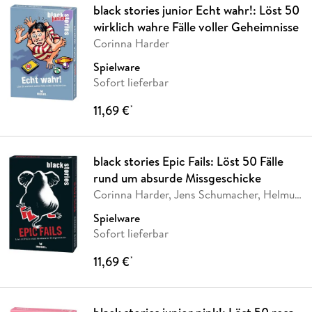
black stories junior Echt wahr!: Löst 50
wirklich wahre Fälle voller Geheimnisse
Corinna Harder
Spielware
Sofort lieferbar
11,69 €
*
black stories Epic Fails: Löst 50 Fälle
rund um absurde Missgeschicke
Corinna Harder, Jens Schumacher, Helmut
Kollars
Spielware
Sofort lieferbar
11,69 €
*