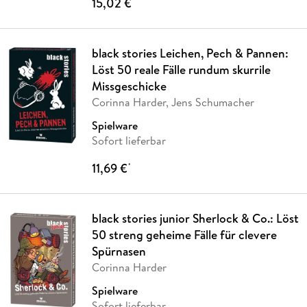
15,02 €
*
black stories Leichen, Pech & Pannen:
Löst 50 reale Fälle rundum skurrile
Missgeschicke
Corinna Harder, Jens Schumacher
Spielware
Sofort lieferbar
11,69 €
*
black stories junior Sherlock & Co.: Löst
50 streng geheime Fälle für clevere
Spürnasen
Corinna Harder
Spielware
Sofort lieferbar