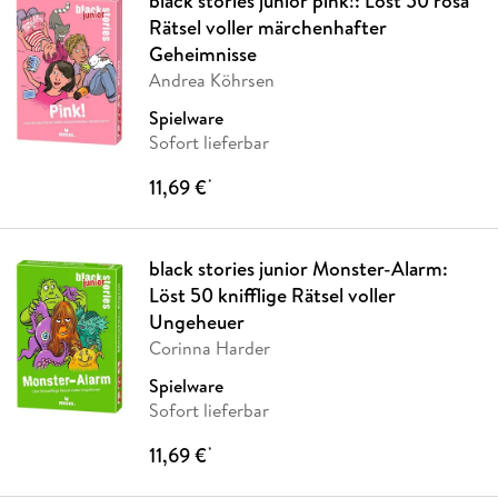
black stories junior pink!: Löst 50 rosa
Rätsel voller märchenhafter
Geheimnisse
Andrea Köhrsen
Spielware
Sofort lieferbar
11,69 €
*
black stories junior Monster-Alarm:
Löst 50 knifflige Rätsel voller
Ungeheuer
Corinna Harder
Spielware
Sofort lieferbar
11,69 €
*