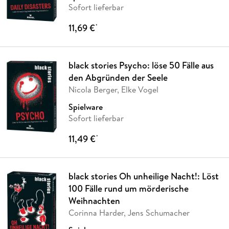
Sofort lieferbar
11,69 €
*
black stories Psycho: löse 50 Fälle aus
den Abgründen der Seele
Nicola Berger, Elke Vogel
Spielware
Sofort lieferbar
11,49 €
*
black stories Oh unheilige Nacht!: Löst
100 Fälle rund um mörderische
Weihnachten
Corinna Harder, Jens Schumacher