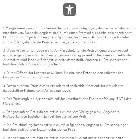
Mängelexemplare sind Bücher mit leichten Beschädigungen, die das Lesen aber nicht
1
einschränken. Mängelexemplare sind durch einen Stempel als solche gekennzeichnet.
Die frühere Buchpreisbindung ist aufgehoben. Angaben zu Preissenkungen beziehen
sich auf den gebundenen Preis eines mangelfreien Exemplars.
Diese Artikel unterliegen nicht der Preisbindung, die Preisbindung dieser Artikel
2
wurde aufgehoben oder der Preis wurde vom Verlag gesenkt. Die jeweils zutreffende
Alternative wird Ihnen auf der Artikelseite dargestellt. Angaben zu Preissenkungen
beziehen sich auf den vorherigen Preis.
Durch Öffnen der Leseprobe willigen Sie ein, dass Daten an den Anbieter der
3
Leseprobe übermittelt werden.
Der gebundene Preis dieses Artikels wird nach Ablauf des auf der Artikelseite
4
dargestellten Datums vom Verlag angehoben.
Der Preisvergleich bezieht sich auf die unverbindliche Preisempfehlung (UVP) des
5
Herstellers.
Der gebundene Preis dieses Artikels wurde vom Verlag gesenkt. Angaben zu
6
Preissenkungen beziehen sich auf den vorherigen Preis.
Die Preisbindung dieses Artikels wurde aufgehoben. Angaben zu Preissenkungen
7
beziehen sich auf den letzten gebundenen Preis.
Der gebundene Preis dieses Artikels wird nach Ablauf des auf der Artikelseite
8