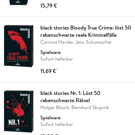
15,79 €
*
black stories Bloody True Crime: löst 50
rabenschwarze reale Kriminalfälle
Corinna Harder, Jens Schumacher
Spielware
Sofort lieferbar
11,69 €
*
black stories Nr. 1: Löst 50
rabenschwarze Rätsel
Holger Bösch, Bernhard Skopnik
Spielware
Sofort lieferbar