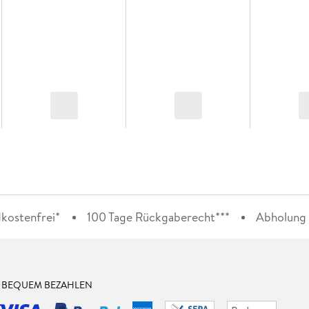
kostenfrei*
100 Tage Rückgaberecht***
Abholung i
& BEQUEM BEZAHLEN