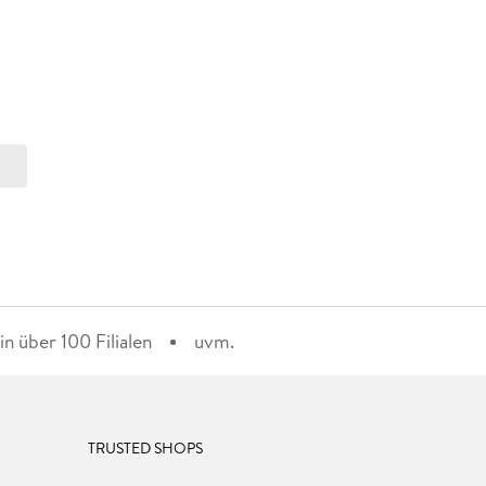
n über 100 Filialen
uvm.
TRUSTED SHOPS