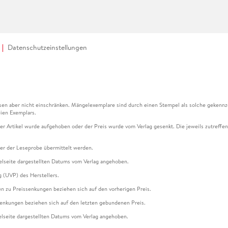
Datenschutzeinstellungen
en aber nicht einschränken. Mängelexemplare sind durch einen Stempel als solche gekennz
ien Exemplars.
ser Artikel wurde aufgehoben oder der Preis wurde vom Verlag gesenkt. Die jeweils zutreffend
ter der Leseprobe übermittelt werden.
kelseite dargestellten Datums vom Verlag angehoben.
g (UVP) des Herstellers.
n zu Preissenkungen beziehen sich auf den vorherigen Preis.
senkungen beziehen sich auf den letzten gebundenen Preis.
kelseite dargestellten Datums vom Verlag angehoben.