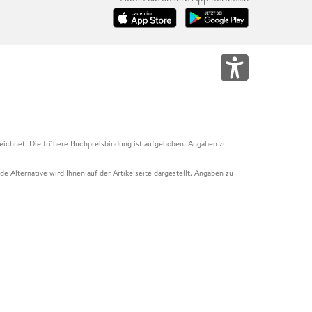
eichnet. Die frühere Buchpreisbindung ist aufgehoben. Angaben zu
e Alternative wird Ihnen auf der Artikelseite dargestellt. Angaben zu