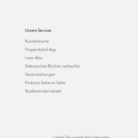
Unsere Services
Kundenkarte
Hugendubel App
Lese-Abo
Gebrauchte Bücher verkaufen
Veranstaltungen
Podcast Seite an Seite
Studierendenrabatt
Laden Sie unsere App herunter.