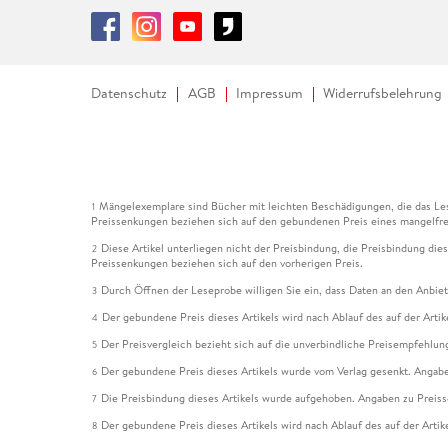
Datenschutz
AGB
Impressum
Widerrufsbelehrung
Mängelexemplare sind Bücher mit leichten Beschädigungen, die das Les
1
Preissenkungen beziehen sich auf den gebundenen Preis eines mangelfre
Diese Artikel unterliegen nicht der Preisbindung, die Preisbindung die
2
Preissenkungen beziehen sich auf den vorherigen Preis.
Durch Öffnen der Leseprobe willigen Sie ein, dass Daten an den Anbie
3
Der gebundene Preis dieses Artikels wird nach Ablauf des auf der Arti
4
Der Preisvergleich bezieht sich auf die unverbindliche Preisempfehlun
5
Der gebundene Preis dieses Artikels wurde vom Verlag gesenkt. Angabe
6
Die Preisbindung dieses Artikels wurde aufgehoben. Angaben zu Preis
7
Der gebundene Preis dieses Artikels wird nach Ablauf des auf der Arti
8