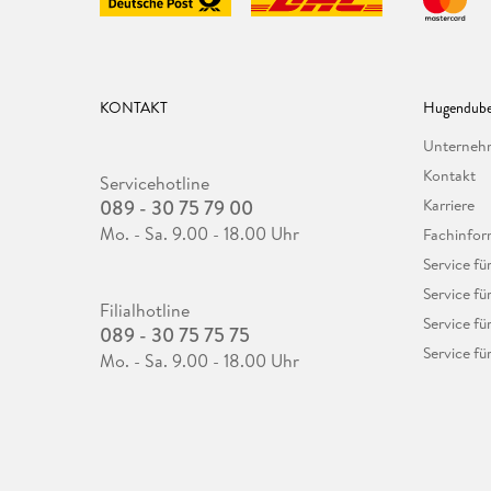
KONTAKT
Hugendube
Unterne
Kontakt
Servicehotline
089 - 30 75 79 00
Karriere
Mo. - Sa. 9.00 - 18.00 Uhr
Fachinfor
Service f
Service fü
Filialhotline
Service fü
089 - 30 75 75 75
Service fü
Mo. - Sa. 9.00 - 18.00 Uhr