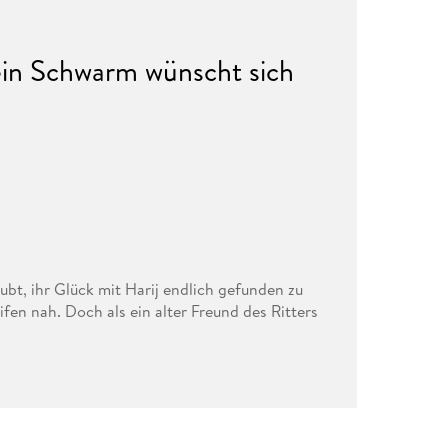
ein Schwarm wünscht sich
bt, ihr Glück mit Harij endlich gefunden zu
en nah. Doch als ein alter Freund des Ritters