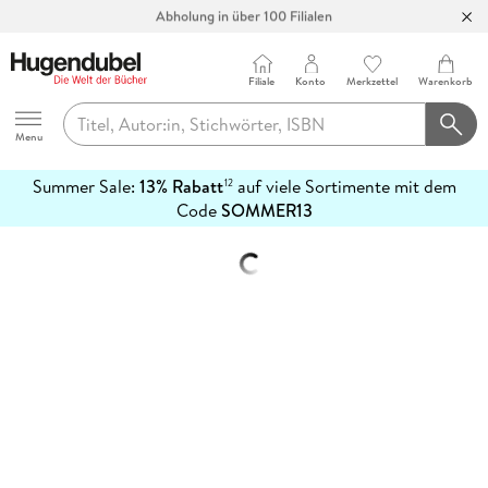
Abholung in über 100 Filialen
Filiale
Konto
Merkzettel
Warenkorb
Hugendubel
Menu
Summer Sale:
13% Rabatt
auf viele Sortimente mit dem
12
mehr
Code
SOMMER13
erfahren