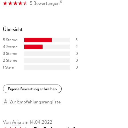
15
5 Bewertungen
Übersicht
5 Sterne
3
4 Sterne
2
3 Sterne
0
2 Sterne
0
1 Stern
0
Eigene Bewertung schreiben
Zur Empfehlungsrangliste
Von
Anja
am
14.04.2022