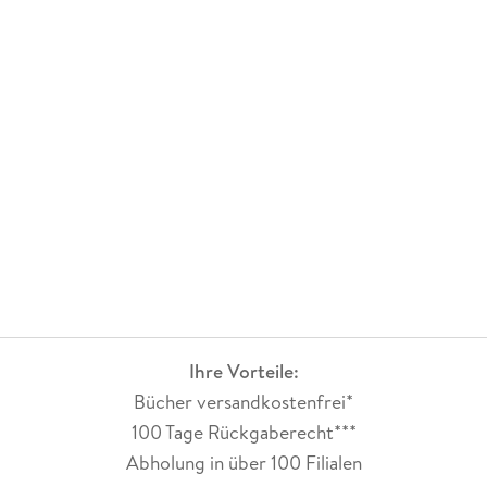
eine gewisse Vorkenntnis zum vollen Vergnügen notwendig
ist. :)
Ihre Vorteile:
Bücher versandkostenfrei*
100 Tage Rückgaberecht***
Abholung in über 100 Filialen