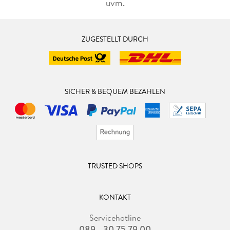
uvm.
ZUGESTELLT DURCH
SICHER & BEQUEM BEZAHLEN
TRUSTED SHOPS
KONTAKT
Servicehotline
089 - 30 75 79 00