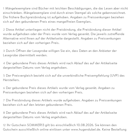
Mängelexemplare sind Bücher mit leichten Beschädigungen, die das Lesen aber nicht
1
einschränken. Mängelexemplare sind durch einen Stempel als solche gekennzeichnet.
Die frühere Buchpreisbindung ist aufgehoben. Angaben zu Preissenkungen beziehen
sich auf den gebundenen Preis eines mangelfreien Exemplars.
Diese Artikel unterliegen nicht der Preisbindung, die Preisbindung dieser Artikel
2
wurde aufgehoben oder der Preis wurde vom Verlag gesenkt. Die jeweils zutreffende
Alternative wird Ihnen auf der Artikelseite dargestellt. Angaben zu Preissenkungen
beziehen sich auf den vorherigen Preis.
Durch Öffnen der Leseprobe willigen Sie ein, dass Daten an den Anbieter der
3
Leseprobe übermittelt werden.
Der gebundene Preis dieses Artikels wird nach Ablauf des auf der Artikelseite
4
dargestellten Datums vom Verlag angehoben.
Der Preisvergleich bezieht sich auf die unverbindliche Preisempfehlung (UVP) des
5
Herstellers.
Der gebundene Preis dieses Artikels wurde vom Verlag gesenkt. Angaben zu
6
Preissenkungen beziehen sich auf den vorherigen Preis.
Die Preisbindung dieses Artikels wurde aufgehoben. Angaben zu Preissenkungen
7
beziehen sich auf den letzten gebundenen Preis.
Der gebundene Preis dieses Artikels wird nach Ablauf des auf der Artikelseite
8
dargestellten Datums vom Verlag angehoben.
Ihr Gutschein SOMMER13 gilt bis einschließlich 10.08.2026. Sie können den
12
Gutschein ausschließlich online einlösen unter www.hugendubel.de. Keine Bestellung