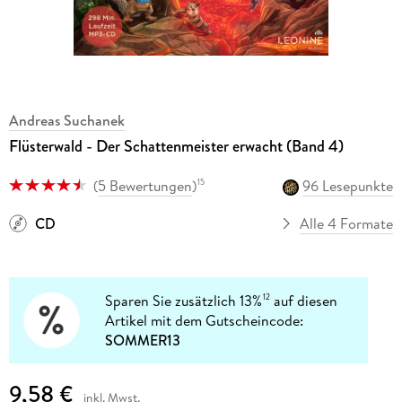
Andreas Suchanek
Flüsterwald - Der Schattenmeister erwacht (Band 4)
(
5 Bewertungen
)
96 Lesepunkte
15
CD
Alle 4 Formate
Sparen Sie zusätzlich 13%
auf diesen
12
Artikel mit dem Gutscheincode:
SOMMER13
9,58 €
inkl. Mwst.