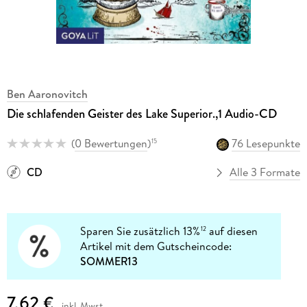
Ben Aaronovitch
Die schlafenden Geister des Lake Superior.,1 Audio-CD
(
0 Bewertungen
)
76 Lesepunkte
15
CD
Alle 3 Formate
Sparen Sie zusätzlich 13%
auf diesen
12
Artikel mit dem Gutscheincode:
SOMMER13
7,62 €
inkl. Mwst.