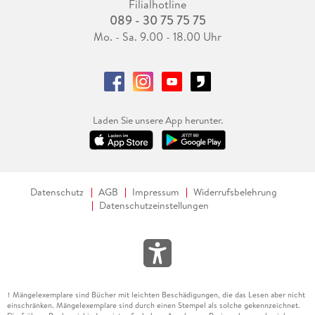
Filialhotline
089 - 30 75 75 75
Mo. - Sa. 9.00 - 18.00 Uhr
Laden Sie unsere App herunter.
Datenschutz
AGB
Impressum
Widerrufsbelehrung
Datenschutzeinstellungen
Mängelexemplare sind Bücher mit leichten Beschädigungen, die das Lesen aber nicht
1
einschränken. Mängelexemplare sind durch einen Stempel als solche gekennzeichnet.