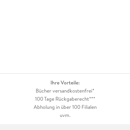
Ihre Vorteile:
Bücher versandkostenfrei*
100 Tage Rückgaberecht***
Abholung in über 100 Filialen
uvm.